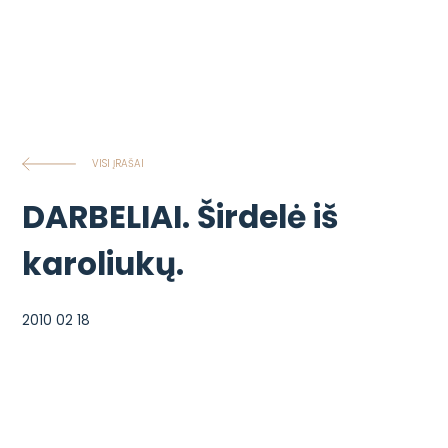
VISI ĮRAŠAI
DARBELIAI. Širdelė iš
karoliukų.
2010 02 18