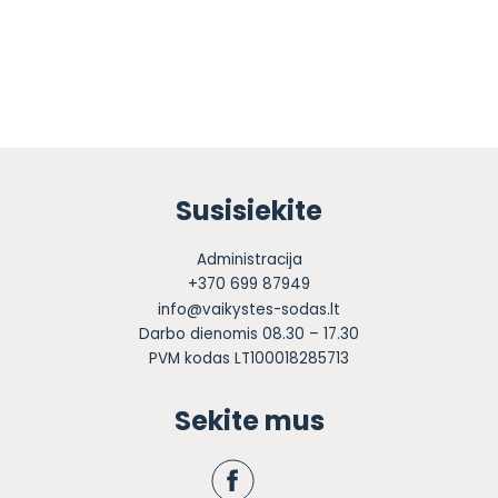
Susisiekite
Administracija
+370 699 87949
info@vaikystes-sodas.lt
Darbo dienomis 08.30 – 17.30
PVM kodas LT100018285713
Sekite mus