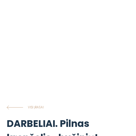
VISI ĮRAŠAI
DARBELIAI. Pilnas