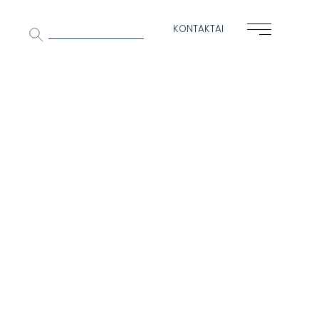
Ieškoti:
KONTAKTAI