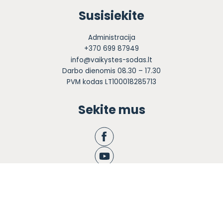
Susisiekite
Administracija
+370 699 87949
info@vaikystes-sodas.lt
Darbo dienomis 08.30 – 17.30
PVM kodas LT100018285713
Sekite mus