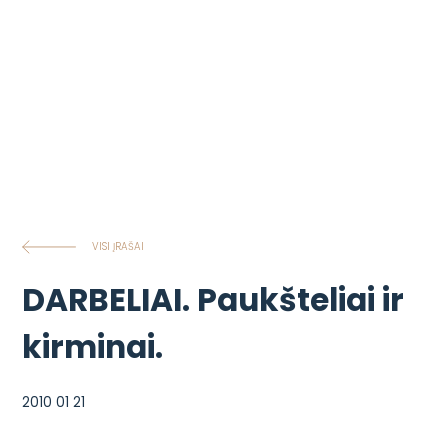
VISI ĮRAŠAI
DARBELIAI. Paukšteliai ir
kirminai.
2010 01 21