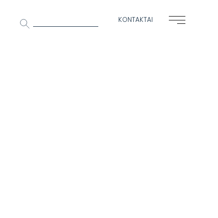
Ieškoti:
KONTAKTAI