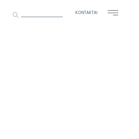
Ieškoti:
KONTAKTAI