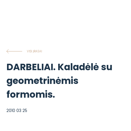
VISI ĮRAŠAI
DARBELIAI. Kaladėlė su
geometrinėmis
formomis.
2010 03 25