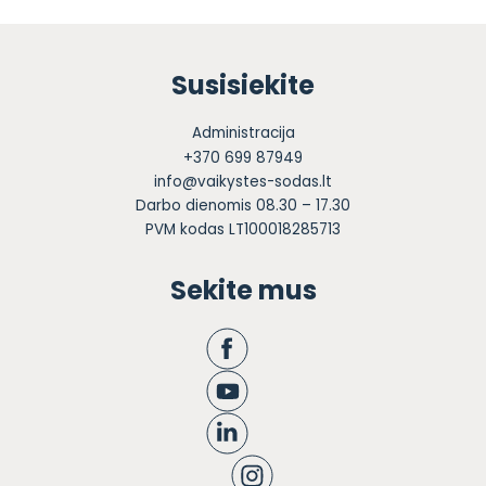
Susisiekite
Administracija
+370 699 87949
info@vaikystes-sodas.lt
Darbo dienomis 08.30 – 17.30
PVM kodas LT100018285713
Sekite mus