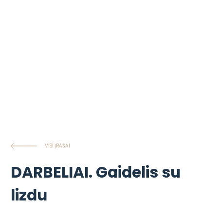
VISI ĮRAŠAI
DARBELIAI. Gaidelis su
lizdu