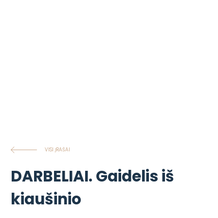
VISI ĮRAŠAI
DARBELIAI. Gaidelis iš
kiaušinio