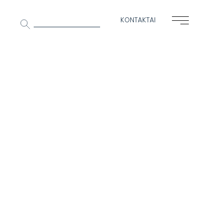
Ieškoti:
KONTAKTAI