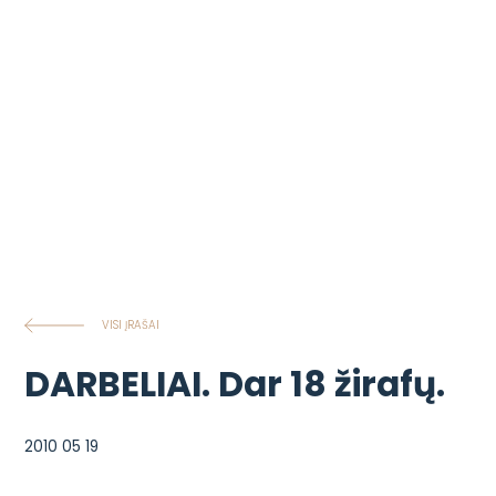
VISI ĮRAŠAI
DARBELIAI. Dar 18 žirafų.
2010 05 19