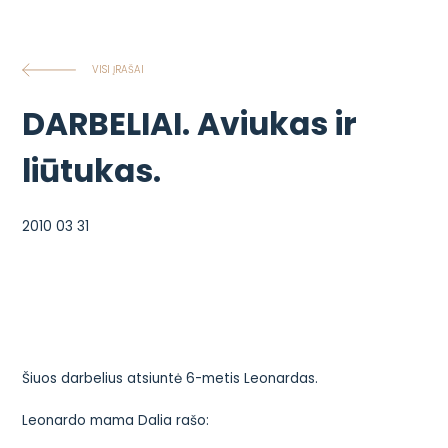
VISI ĮRAŠAI
DARBELIAI. Aviukas ir
liūtukas.
2010 03 31
Šiuos darbelius atsiuntė 6-metis Leonardas.
Leonardo mama Dalia rašo: