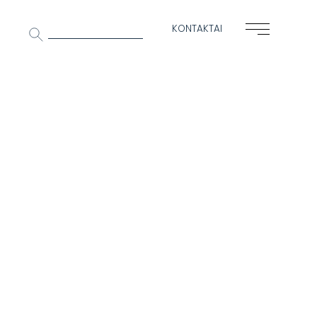
Ieškoti:
KONTAKTAI