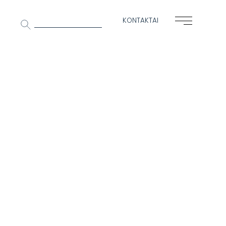
Ieškoti:
KONTAKTAI