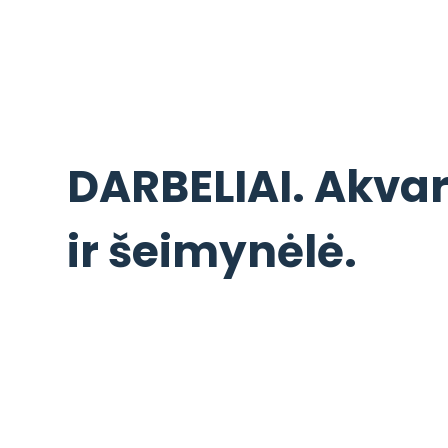
DARBELIAI. Akva
ir šeimynėlė.