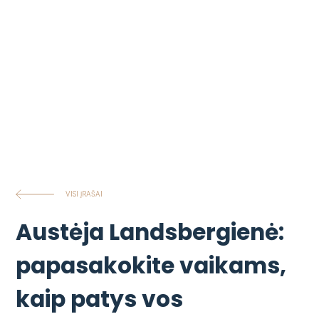
VISI ĮRAŠAI
Austėja Landsbergienė:
papasakokite vaikams,
kaip patys vos