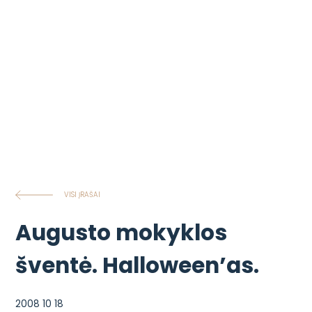
VISI ĮRAŠAI
Augusto mokyklos
šventė. Halloween’as.
2008 10 18