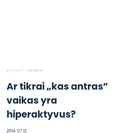
VISI ĮRAŠAI
Ar tikrai „kas antras”
vaikas yra
hiperaktyvus?
2014 07 12