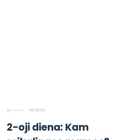
VISI ĮRAŠAI
2-oji diena: Kam